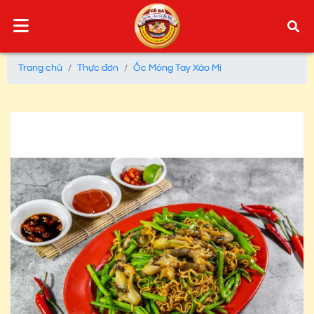
Trang chủ
Thực đơn
Ốc Móng Tay Xào Mì