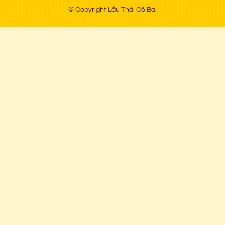
© Copyright Lẩu Thái Cô Ba.