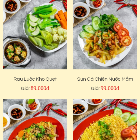
Rau Luộc Kho Quẹt
Sụn Gà Chiên Nước Mắm
89.000đ
99.000đ
Giá:
Giá: