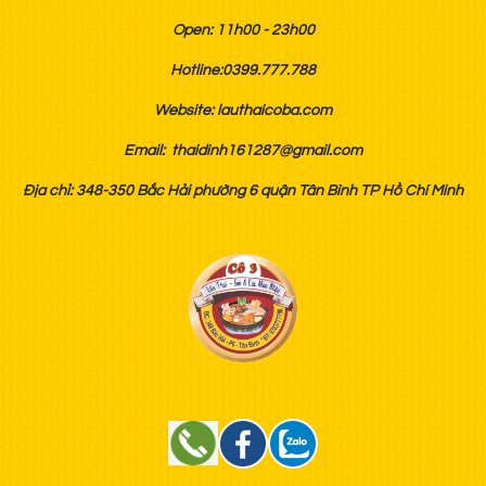
Open: 11h00 - 23h00
Hotline:0399.777.788
Website: lauthaicoba.com
Email: thaidinh161287@gmail.com
Địa chỉ: 348-350 Bắc Hải phường 6 quận Tân Bình TP Hồ Chí Minh