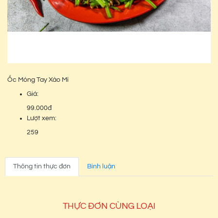
Ốc Móng Tay Xào Mì
Giá:
99.000đ
Lượt xem:
259
Thông tin thực đơn
Bình luận
THỰC ĐƠN CÙNG LOẠI