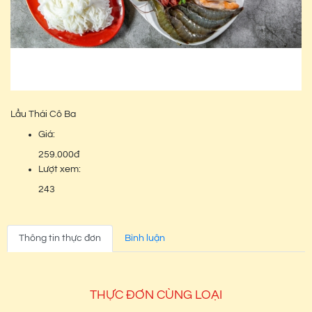
Lẩu Thái Cô Ba
Giá:
259.000đ
Lượt xem:
243
Thông tin thực đơn
Bình luận
THỰC ĐƠN CÙNG LOẠI