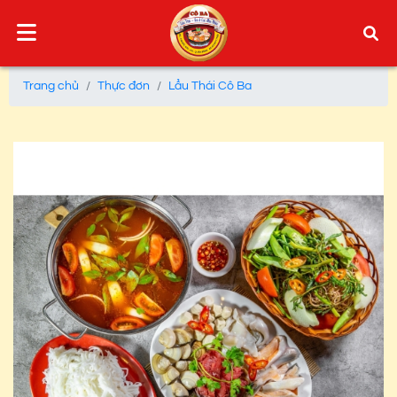
Trang chủ
Thực đơn
Lẩu Thái Cô Ba