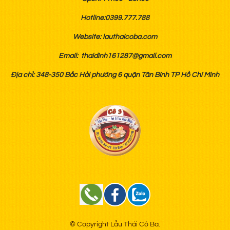
Hotline:0399.777.788
Website: lauthaicoba.com
Email: thaidinh161287@gmail.com
Địa chỉ: 348-350 Bắc Hải phường 6 quận Tân Bình TP Hồ Chí Minh
© Copyright Lẩu Thái Cô Ba.